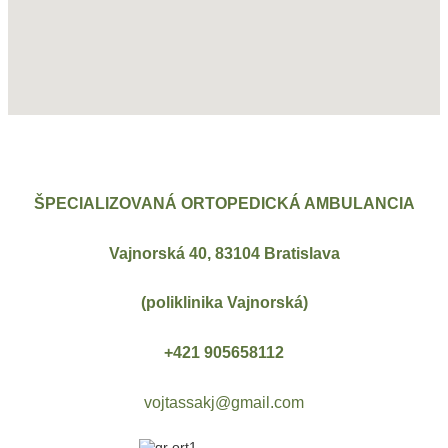
ŠPECIALIZOVANÁ ORTOPEDICKÁ AMBULANCIA
Vajnorská 40, 83104 Bratislava
(poliklinika Vajnorská)
+421 905658112
vojtassakj@gmail.com