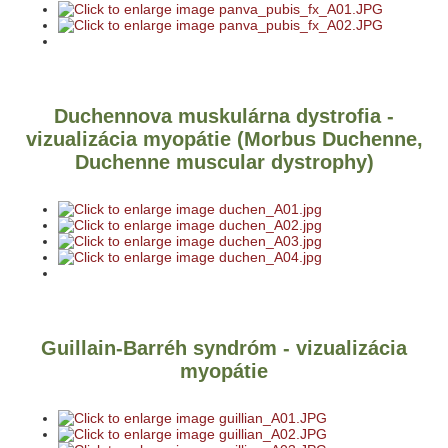
Duchennova muskulárna dystrofia -
vizualizácia myopátie (Morbus Duchenne,
Duchenne muscular dystrophy)
Guillain-Barréh syndróm - vizualizácia
myopátie