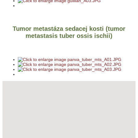
Tumor metastáza sedacej kosti (tumor
metastasis tuber ossis ischii)