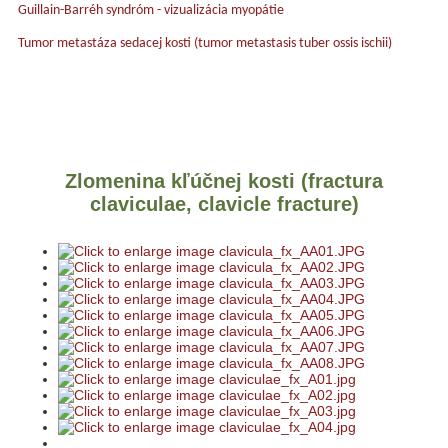
Guillain-Barréh syndróm - vizualizácia myopátie
Tumor metastáza sedacej kosti (tumor metastasis tuber ossis ischii)
Zlomenina kľúčnej kosti (fractura
claviculae, clavicle fracture)