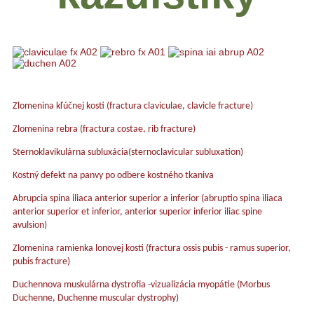
Zlomenina kľúčnej kosti (fractura claviculae, clavicle fracture)
Zlomenina rebra (fractura costae, rib fracture)
Sternoklavikulárna subluxácia(sternoclavicular subluxation)
Kostný defekt na panvy po odbere kostného tkaniva
Abrupcia spina iliaca anterior superior a inferior (abruptio spina iliaca
anterior superior et inferior, anterior superior inferior iliac spine
avulsion)
Zlomenina ramienka lonovej kosti (fractura ossis pubis - ramus superior,
pubis fracture)
Duchennova muskulárna dystrofia -vizualizácia myopátie (Morbus
Duchenne, Duchenne muscular dystrophy)