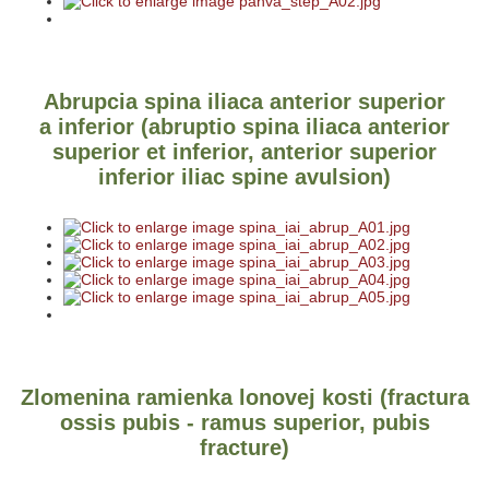
Abrupcia spina iliaca anterior superior
a inferior (abruptio spina iliaca anterior
superior et inferior, anterior superior
inferior iliac spine avulsion)
Zlomenina ramienka lonovej kosti (fractura
ossis pubis - ramus superior, pubis
fracture)