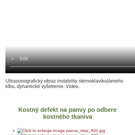
Ultrasonografický obraz instability sternoklavikulárneho
kĺbu, dynamické vyšetrenie. Video.
Kostný defekt na panvy po odbere
kostného tkaniva