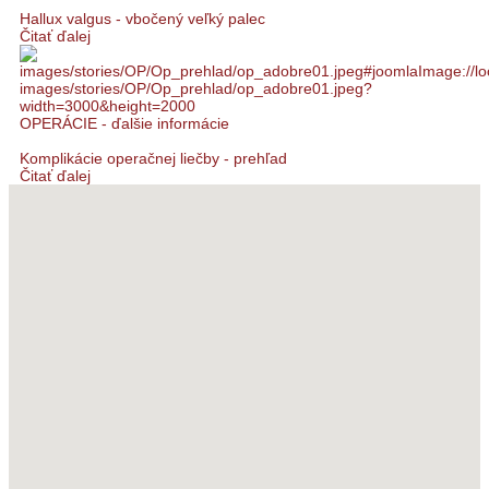
Hallux valgus - vbočený veľký palec
Čitať ďalej
OPERÁCIE - ďalšie informácie
Komplikácie operačnej liečby - prehľad
Čitať ďalej