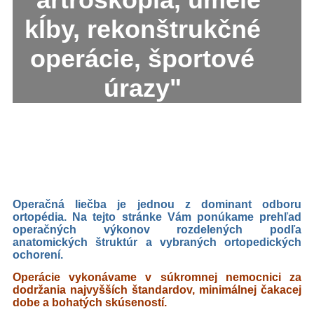
kĺby, rekonštrukčné
operácie, športové
úrazy"
Operačná liečba je jednou z dominant odboru
ortopédia. Na tejto stránke Vám ponúkame prehľad
operačných výkonov rozdelených podľa
anatomických štruktúr a vybraných ortopedických
ochorení.
Operácie vykonávame v súkromnej nemocnici za
dodržania najvyšších štandardov, minimálnej čakacej
dobe a bohatých skúseností.