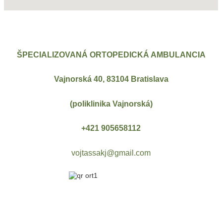
ŠPECIALIZOVANÁ ORTOPEDICKÁ AMBULANCIA
Vajnorská 40, 83104 Bratislava
(poliklinika Vajnorská)
+421 905658112
vojtassakj@gmail.com