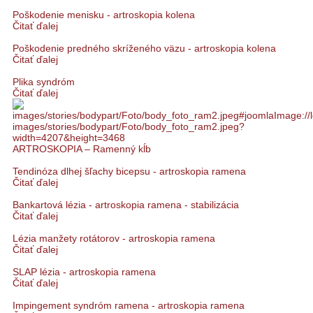
Poškodenie menisku - artroskopia kolena
Čitať ďalej
Poškodenie predného skríženého väzu - artroskopia kolena
Čitať ďalej
Plika syndróm
Čitať ďalej
ARTROSKOPIA – Ramenný kĺb
Tendinóza dlhej šľachy bicepsu - artroskopia ramena
Čitať ďalej
Bankartová lézia - artroskopia ramena - stabilizácia
Čitať ďalej
Lézia manžety rotátorov - artroskopia ramena
Čitať ďalej
SLAP lézia - artroskopia ramena
Čitať ďalej
Impingement syndróm ramena - artroskopia ramena