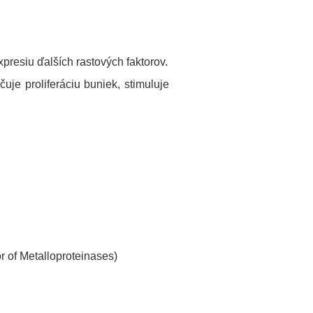
presiu ďalších rastových faktorov.
čuje proliferáciu buniek, stimuluje
r of Metalloproteinases)