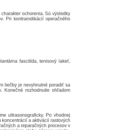
 charakter ochorenia. Sú výsledky
v. Pri kontraindikácií operačného
lantárna fascitída, tenisový lakeť,
 liečby je nevyhnutné poradiť sa
by. Konečné rozhodnutie ohľadom
íme ultrasonograficky. Po vhodnej
koncentrácií a aktivácií rastových
eračných a reparačných procesov v