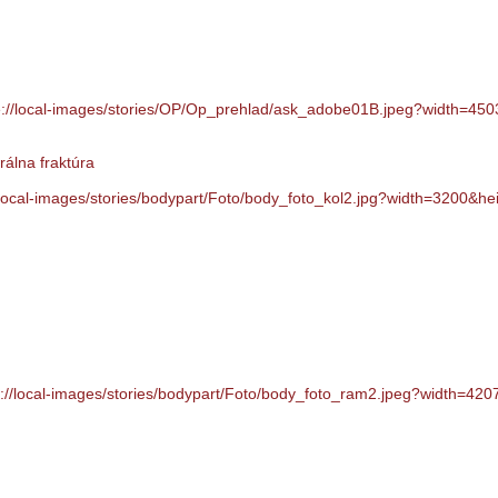
álna fraktúra