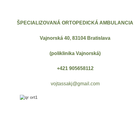
ŠPECIALIZOVANÁ ORTOPEDICKÁ AMBULANCIA
Vajnorská 40, 83104 Bratislava
(poliklinika Vajnorská)
+421 905658112
vojtassakj@gmail.com