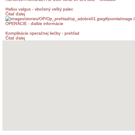
Hallux valgus - vbočený veľký palec
Čitať ďalej
OPERÁCIE - ďalšie informácie
Komplikácie operačnej liečby - prehľad
Čitať ďalej