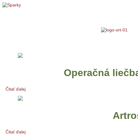
Operačná liečba
Čitať ďalej
Artro
Čitať ďalej