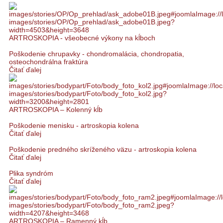
ARTROSKOPIA - všeobecné výkony na kĺboch
Poškodenie chrupavky - chondromalácia, chondropatia,
osteochondrálna fraktúra
Čitať ďalej
ARTROSKOPIA – Kolenný kĺb
Poškodenie menisku - artroskopia kolena
Čitať ďalej
Poškodenie predného skríženého väzu - artroskopia kolena
Čitať ďalej
Plika syndróm
Čitať ďalej
ARTROSKOPIA – Ramenný kĺb