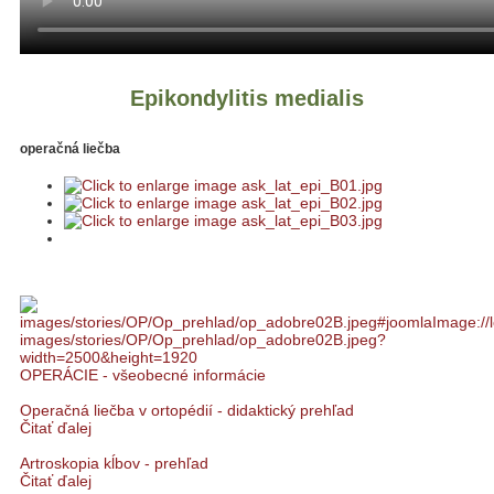
Epikondylitis medialis
operačná liečba
OPERÁCIE - všeobecné informácie
Operačná liečba v ortopédií - didaktický prehľad
Čitať ďalej
Artroskopia kĺbov - prehľad
Čitať ďalej