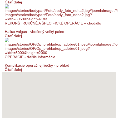
Čitať ďalej
REKONŠTRUKČNÉ A ŠPECIFICKÉ OPERÁCIE – chodidlo
Hallux valgus - vbočený veľký palec
Čitať ďalej
OPERÁCIE - ďalšie informácie
Komplikácie operačnej liečby - prehľad
Čitať ďalej