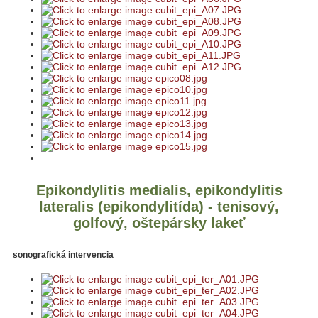
Epikondylitis medialis, epikondylitis
lateralis (epikondylitída) - tenisový,
golfový, oštepársky lakeť
sonografická intervencia