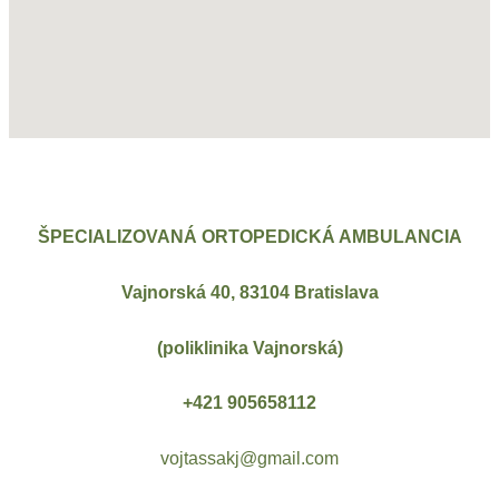
ŠPECIALIZOVANÁ ORTOPEDICKÁ AMBULANCIA
Vajnorská 40, 83104 Bratislava
(poliklinika Vajnorská)
+421 905658112
vojtassakj@gmail.com