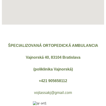
ŠPECIALIZOVANÁ ORTOPEDICKÁ AMBULANCIA
Vajnorská 40, 83104 Bratislava
(poliklinika Vajnorská)
+421 905658112
vojtassakj@gmail.com