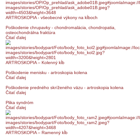
ARTROSKOPIA - všeobecné výkony na kĺboch
Poškodenie chrupavky - chondromalácia, chondropatia,
osteochondrálna fraktúra
Čitať ďalej
ARTROSKOPIA – Kolenný kĺb
Poškodenie menisku - artroskopia kolena
Čitať ďalej
Poškodenie predného skríženého väzu - artroskopia kolena
Čitať ďalej
Plika syndróm
Čitať ďalej
ARTROSKOPIA – Ramenný kĺb