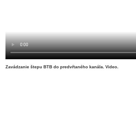
Zavádzanie štepu BTB do predvŕtaného kanála. Video.