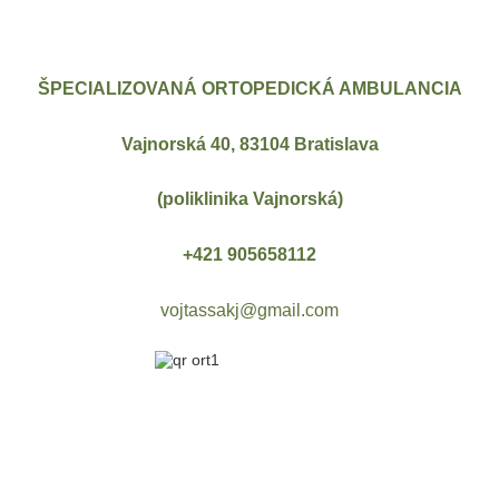
ŠPECIALIZOVANÁ ORTOPEDICKÁ AMBULANCIA
Vajnorská 40, 83104 Bratislava
(poliklinika Vajnorská)
+421 905658112
vojtassakj@gmail.com