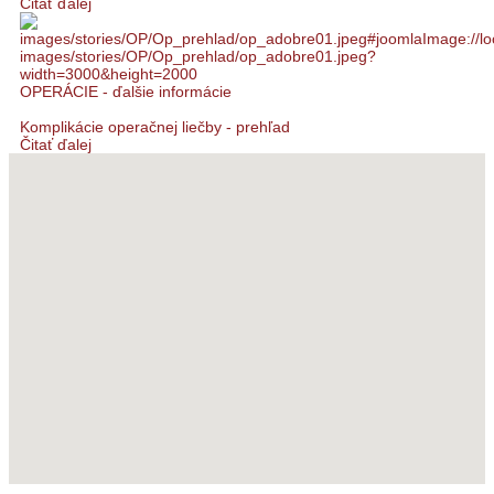
Čitať ďalej
OPERÁCIE - ďalšie informácie
Komplikácie operačnej liečby - prehľad
Čitať ďalej